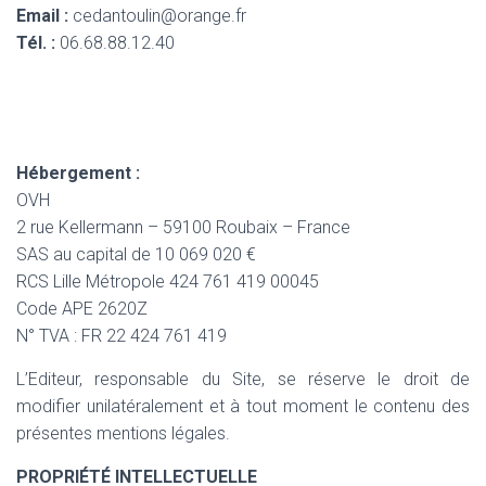
Email :
cedantoulin@orange.fr
Tél. :
06.68.88.12.40
Hébergement :
OVH
2 rue Kellermann – 59100 Roubaix – France
SAS au capital de 10 069 020 €
RCS Lille Métropole 424 761 419 00045
Code APE 2620Z
N° TVA : FR 22 424 761 419
L’Editeur, responsable du Site, se réserve le droit de
modifier unilatéralement et à tout moment le contenu des
présentes mentions légales.
PROPRIÉTÉ INTELLECTUELLE