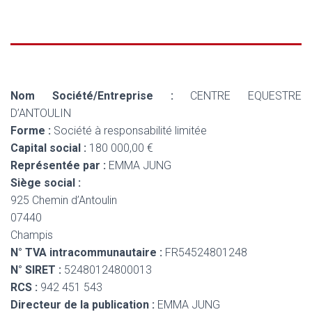
Nom Société/Entreprise :
CENTRE EQUESTRE
D’ANTOULIN
Forme :
Société à responsabilité limitée
Capital social :
180 000,00 €
Représentée par :
EMMA JUNG
Siège social :
925 Chemin d’Antoulin
07440
Champis
N° TVA intracommunautaire :
FR54524801248
N° SIRET :
52480124800013
RCS :
942 451 543
Directeur de la publication :
EMMA JUNG